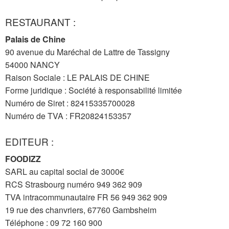
RESTAURANT :
Palais de Chine
90 avenue du Maréchal de Lattre de Tassigny
54000 NANCY
Raison Sociale : LE PALAIS DE CHINE
Forme juridique : Société à responsabilité limitée
Numéro de Siret : 82415335700028
Numéro de TVA : FR20824153357
EDITEUR :
FOODIZZ
SARL au capital social de 3000€
RCS Strasbourg numéro 949 362 909
TVA intracommunautaire FR 56 949 362 909
19 rue des chanvriers, 67760 Gambsheim
Téléphone :
009 061 27 90