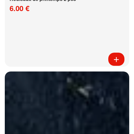
6.00 €