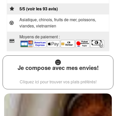
5/5 (voir les 93 avis)
Asiatique, chinois, fruits de mer, poissons,
viandes, vietnamien
Moyens de paiement :
Je compose avec mes envies!
Cliquez ici pour trouver vos plats préférés!