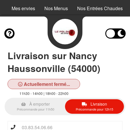
Mes envies
Nos Menus
Nos Entrées Chaudes
Livraison sur Nancy
Haussonville (54000)
Actuellement fermé...
11h30 - 14h00 | 18h00 - 22h00
À emporter
Livraison
Précommande pour 11h50
Précommande pour 12h15
03.83.54.06.66