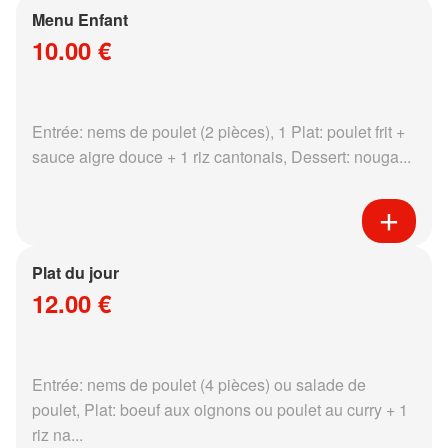
Menu Enfant
10.00 €
Entrée: nems de poulet (2 pièces), 1 Plat: poulet frit +
sauce aigre douce + 1 riz cantonais, Dessert: nouga...
Plat du jour
12.00 €
Entrée: nems de poulet (4 pièces) ou salade de
poulet, Plat: boeuf aux oignons ou poulet au curry + 1
riz na...