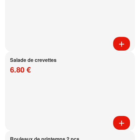
Salade de crevettes
6.80 €
Rouleaux de printemps 2 pcs