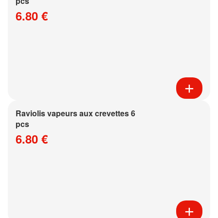
pcs
6.80 €
Raviolis vapeurs aux crevettes 6
pcs
6.80 €