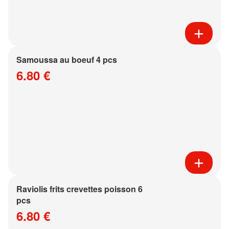
Samoussa au boeuf 4 pcs
6.80 €
Raviolis frits crevettes poisson 6
pcs
6.80 €