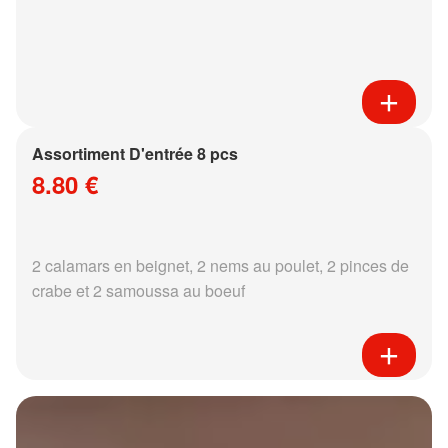
Assortiment D'entrée 8 pcs
8.80 €
2 calamars en beignet, 2 nems au poulet, 2 pinces de
crabe et 2 samoussa au boeuf