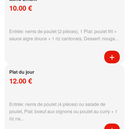
10.00 €
Entrée: nems de poulet (2 pièces), 1 Plat: poulet frit +
sauce aigre douce + 1 riz cantonais, Dessert: nouga...
Plat du jour
12.00 €
Entrée: nems de poulet (4 pièces) ou salade de
poulet, Plat: boeuf aux oignons ou poulet au curry + 1
riz na...