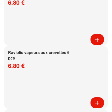
6.80 €
Raviolis vapeurs aux crevettes 6
pcs
6.80 €