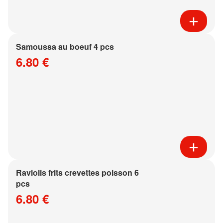
Samoussa au boeuf 4 pcs
6.80 €
Raviolis frits crevettes poisson 6
pcs
6.80 €