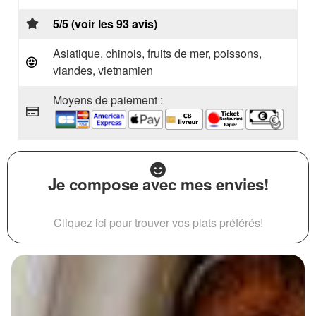
5/5 (voir les 93 avis)
Asiatique, chinois, fruits de mer, poissons,
viandes, vietnamien
Moyens de paiement :
Je compose avec mes envies!
Cliquez ici pour trouver vos plats préférés!