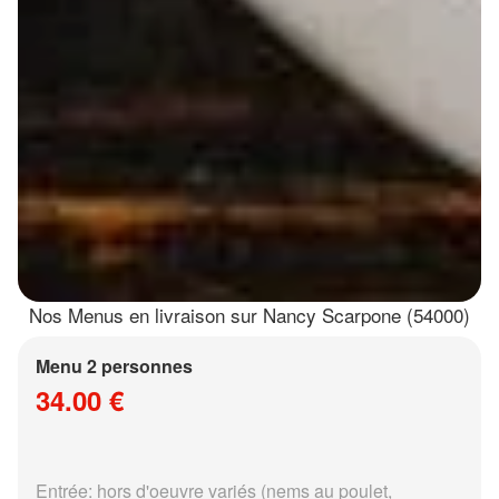
Nos Menus en livraison sur Nancy Scarpone (54000)
Menu 2 personnes
34.00 €
Entrée: hors d'oeuvre variés (nems au poulet,