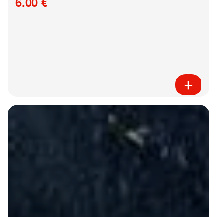
6.00 €