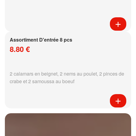
Assortiment D'entrée 8 pcs
8.80 €
2 calamars en beignet, 2 nems au poulet, 2 pinces de
crabe et 2 samoussa au boeuf