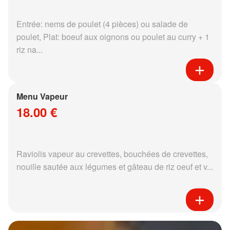
Entrée: nems de poulet (4 pièces) ou salade de
poulet, Plat: boeuf aux oignons ou poulet au curry + 1
riz na...
Menu Vapeur
18.00 €
Raviolis vapeur au crevettes, bouchées de crevettes,
nouille sautée aux légumes et gâteau de riz oeuf et v...