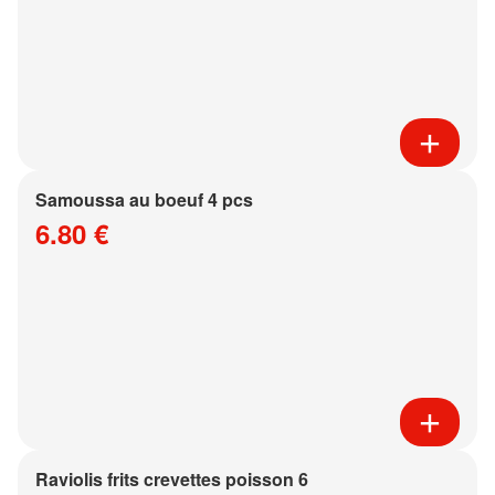
Samoussa au boeuf 4 pcs
6.80 €
Raviolis frits crevettes poisson 6