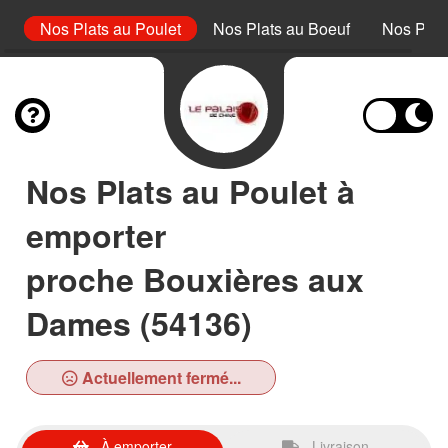
on
Nos Plats au Poulet
Nos Plats au Boeuf
Nos Plat
Nos Plats au Poulet à
emporter
proche Bouxières aux
Dames (54136)
Actuellement fermé...
À emporter
Livraison