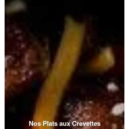
Nos Plats aux Crevettes