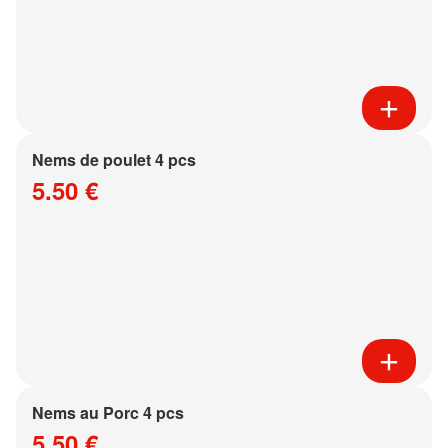
Nems de poulet 4 pcs
5.50 €
Nems au Porc 4 pcs
5.50 €