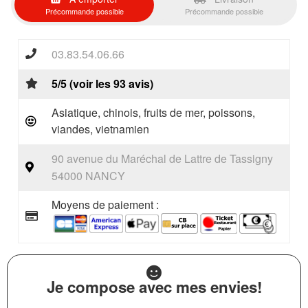
Précommande possible
Précommande possible
03.83.54.06.66
5/5 (voir les 93 avis)
Asiatique, chinois, fruits de mer, poissons,
viandes, vietnamien
90 avenue du Maréchal de Lattre de Tassigny
54000 NANCY
Moyens de paiement :
Je compose avec mes envies!