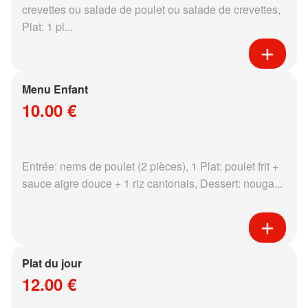
crevettes ou salade de poulet ou salade de crevettes,
Plat: 1 pl...
Menu Enfant
10.00 €
Entrée: nems de poulet (2 pièces), 1 Plat: poulet frit +
sauce aigre douce + 1 riz cantonais, Dessert: nouga...
Plat du jour
12.00 €