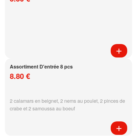
Assortiment D'entrée 8 pcs
8.80 €
2 calamars en beignet, 2 nems au poulet, 2 pinces de
crabe et 2 samoussa au boeuf