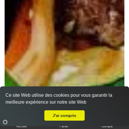
Ce site Web utilise des cookies pour vous garantir la
meilleure expérience sur notre site Web
A Emporter sur Bouxières aux Dames
J'ai compris
Accueil
Panier
Compte