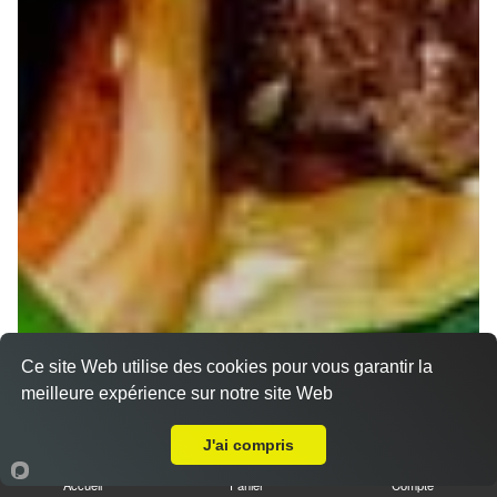
Ce site Web utilise des cookies pour vous garantir la
meilleure expérience sur notre site Web
A Emporter sur Champigneulles
J'ai compris
Accueil
Panier
Compte