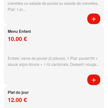
crevettes ou salade de poulet ou salade de crevettes,
Plat: 1 pl...
Menu Enfant
10.00 €
Entrée: nems de poulet (2 pièces), 1 Plat: poulet frit +
sauce aigre douce + 1 riz cantonais, Dessert: nouga...
Plat du jour
12.00 €