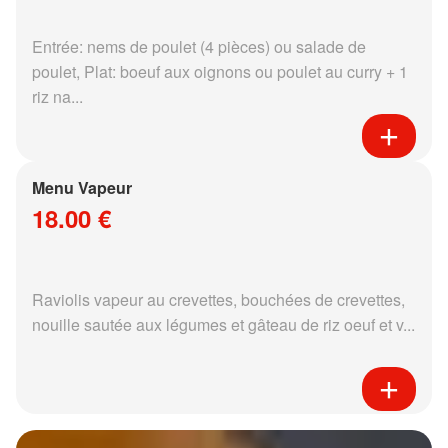
Entrée: nems de poulet (4 pièces) ou salade de
poulet, Plat: boeuf aux oignons ou poulet au curry + 1
riz na...
Menu Vapeur
18.00 €
Raviolis vapeur au crevettes, bouchées de crevettes,
nouille sautée aux légumes et gâteau de riz oeuf et v...