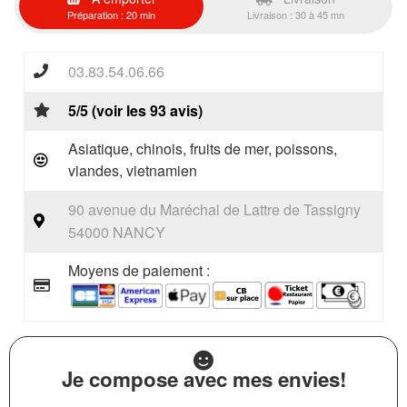
Préparation : 20 min
Livraison : 30 à 45 mn
03.83.54.06.66
5/5 (voir les 93 avis)
Asiatique, chinois, fruits de mer, poissons,
viandes, vietnamien
90 avenue du Maréchal de Lattre de Tassigny
54000 NANCY
Moyens de paiement :
Je compose avec mes envies!