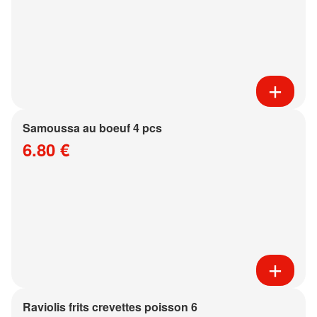
Samoussa au boeuf 4 pcs
6.80 €
Raviolis frits crevettes poisson 6