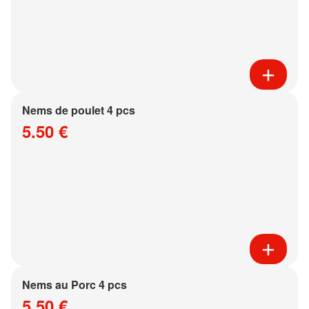
Nems de poulet 4 pcs
5.50 €
Nems au Porc 4 pcs
5.50 €