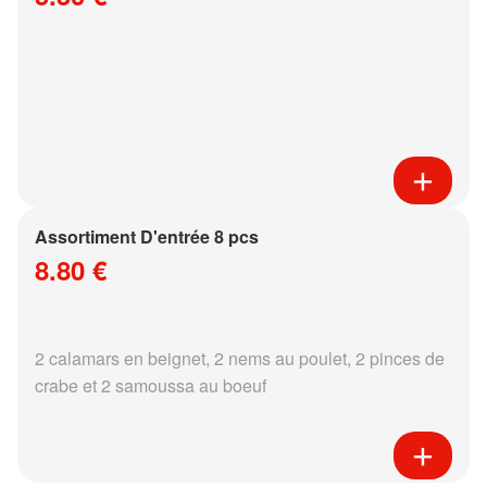
Assortiment D'entrée 8 pcs
8.80 €
2 calamars en beignet, 2 nems au poulet, 2 pinces de
crabe et 2 samoussa au boeuf