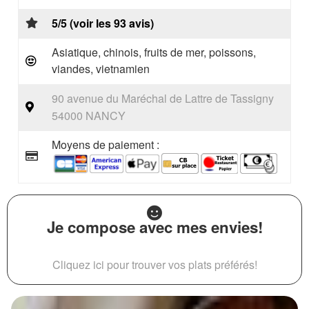
5/5 (voir les 93 avis)
Asiatique, chinois, fruits de mer, poissons,
viandes, vietnamien
90 avenue du Maréchal de Lattre de Tassigny
54000 NANCY
Moyens de paiement :
Je compose avec mes envies!
Cliquez ici pour trouver vos plats préférés!