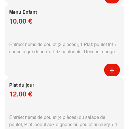
Menu Enfant
10.00 €
Entrée: nems de poulet (2 pièces), 1 Plat: poulet frit +
sauce aigre douce + 1 riz cantonais, Dessert: nouga...
Plat du jour
12.00 €
Entrée: nems de poulet (4 pièces) ou salade de
poulet, Plat: boeuf aux oignons ou poulet au curry + 1