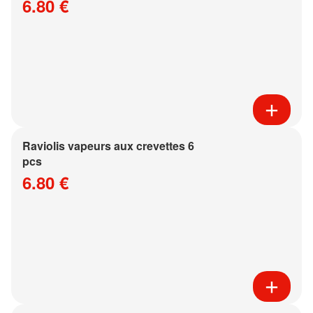
6.80 €
Raviolis vapeurs aux crevettes 6
pcs
6.80 €