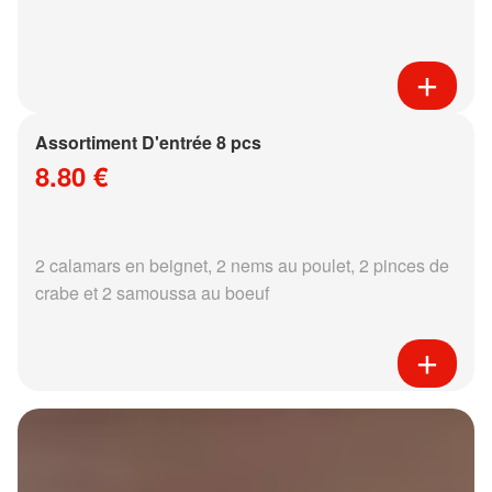
Assortiment D'entrée 8 pcs
8.80 €
2 calamars en beignet, 2 nems au poulet, 2 pinces de
crabe et 2 samoussa au boeuf