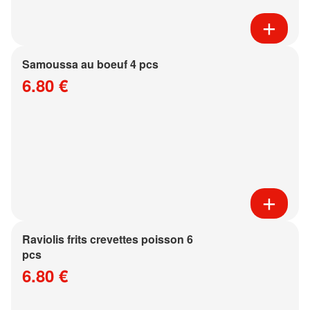
Samoussa au boeuf 4 pcs
6.80 €
Raviolis frits crevettes poisson 6
pcs
6.80 €