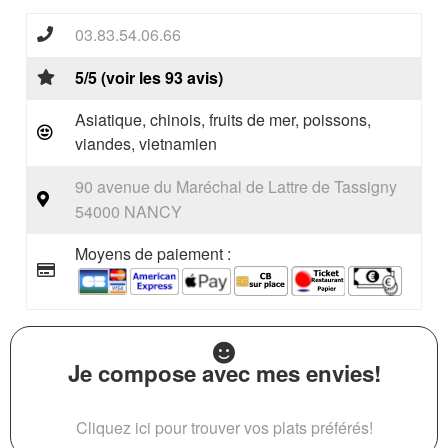
03.83.54.06.66
5/5 (voir les 93 avis)
Asiatique, chinois, fruits de mer, poissons,
viandes, vietnamien
90 avenue du Maréchal de Lattre de Tassigny
54000 NANCY
Moyens de paiement :
Je compose avec mes envies!
Cliquez ici pour trouver vos plats préférés!