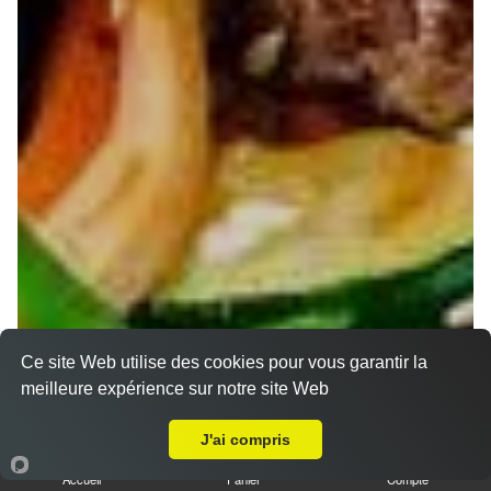
Ce site Web utilise des cookies pour vous garantir la
meilleure expérience sur notre site Web
A Emporter sur Laxou
J'ai compris
Accueil
Panier
Compte