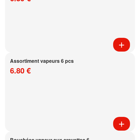
Assortiment vapeurs 6 pcs
6.80 €
Bouchées vapeur aux crevettes 6