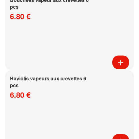
pcs
6.80 €
Raviolis vapeurs aux crevettes 6
pcs
6.80 €