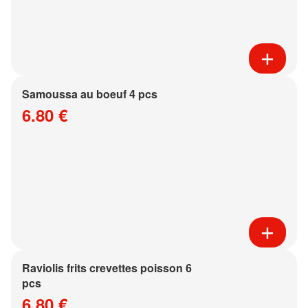
Samoussa au boeuf 4 pcs
6.80 €
Raviolis frits crevettes poisson 6
pcs
6.80 €