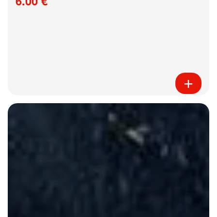
6.00 €