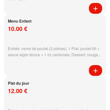
Menu Enfant
10.00 €
Entrée: nems de poulet (2 pièces), 1 Plat: poulet frit +
sauce aigre douce + 1 riz cantonais, Dessert: nouga...
Plat du jour
12.00 €