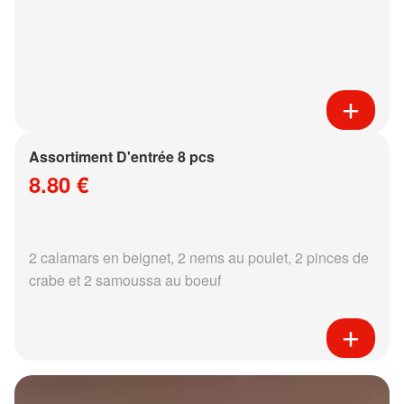
Assortiment D'entrée 8 pcs
8.80 €
2 calamars en beignet, 2 nems au poulet, 2 pinces de
crabe et 2 samoussa au boeuf