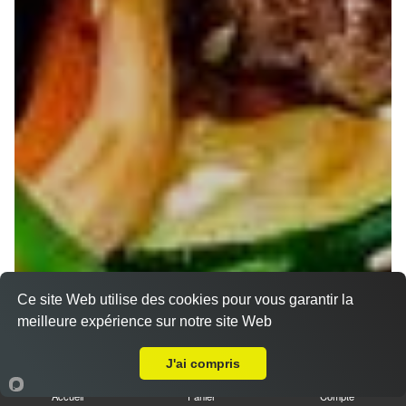
Ce site Web utilise des cookies pour vous garantir la
meilleure expérience sur notre site Web
A Emporter sur Nancy Haut du Lièvre
J'ai compris
Accueil
Panier
Compte