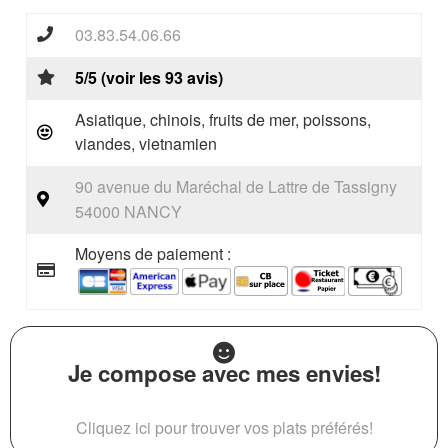
03.83.54.06.66
5/5 (voir les 93 avis)
Asiatique, chinois, fruits de mer, poissons,
viandes, vietnamien
90 avenue du Maréchal de Lattre de Tassigny
54000 NANCY
Moyens de paiement :
Je compose avec mes envies!
Cliquez ici pour trouver vos plats préférés!