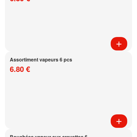
Assortiment vapeurs 6 pcs
6.80 €
Bouchées vapeur aux crevettes 6