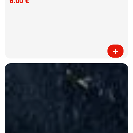
6.00 €