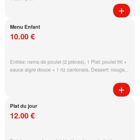
Menu Enfant
10.00 €
Entrée: nems de poulet (2 pièces), 1 Plat: poulet frit +
sauce aigre douce + 1 riz cantonais, Dessert: nouga...
Plat du jour
12.00 €