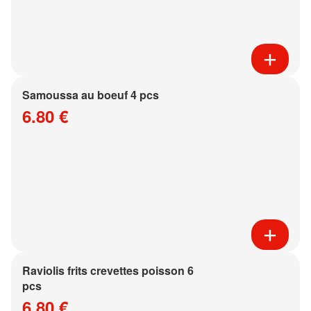
Samoussa au boeuf 4 pcs
6.80 €
Raviolis frits crevettes poisson 6
pcs
6.80 €