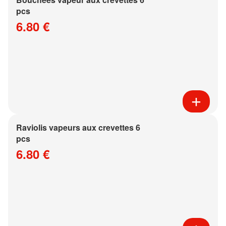
pcs
6.80 €
Raviolis vapeurs aux crevettes 6
pcs
6.80 €