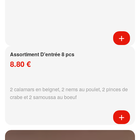
Assortiment D'entrée 8 pcs
8.80 €
2 calamars en beignet, 2 nems au poulet, 2 pinces de
crabe et 2 samoussa au boeuf