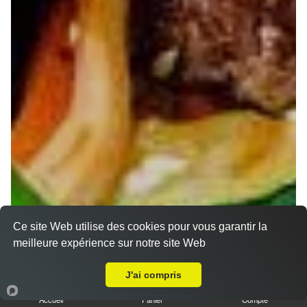
Ce site Web utilise des cookies pour vous garantir la
meilleure expérience sur notre site Web
A Emporter sur Nancy Jeanne d'Arc
J'ai compris
Accueil
Panier
Compte