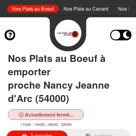
et
Nos Plats au Boeuf
Nos Plats au Canard
Nos Pla
Nos Plats au Boeuf à
emporter
proche Nancy Jeanne
d'Arc (54000)
Actuellement fermé...
11h30 - 14h00 | 18h00 - 22h00
À emporter
Livraison