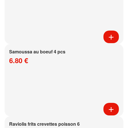
Samoussa au boeuf 4 pcs
6.80 €
Raviolis frits crevettes poisson 6