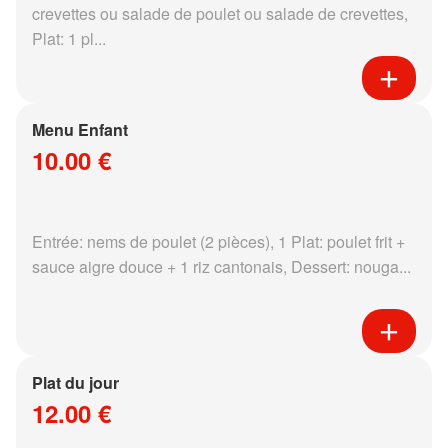
crevettes ou salade de poulet ou salade de crevettes,
Plat: 1 pl...
Menu Enfant
10.00 €
Entrée: nems de poulet (2 pièces), 1 Plat: poulet frit +
sauce aigre douce + 1 riz cantonais, Dessert: nouga...
Plat du jour
12.00 €