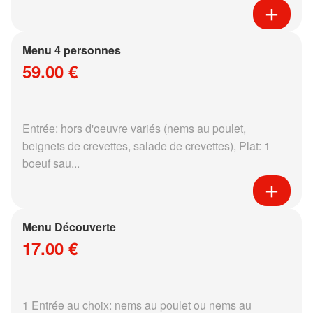
Menu 4 personnes
59.00 €
Entrée: hors d'oeuvre variés (nems au poulet,
beignets de crevettes, salade de crevettes), Plat: 1
boeuf sau...
Menu Découverte
17.00 €
1 Entrée au choix: nems au poulet ou nems au