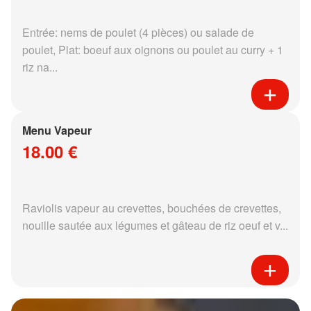
Entrée: nems de poulet (4 pièces) ou salade de
poulet, Plat: boeuf aux oignons ou poulet au curry + 1
riz na...
Menu Vapeur
18.00 €
Raviolis vapeur au crevettes, bouchées de crevettes,
nouille sautée aux légumes et gâteau de riz oeuf et v...