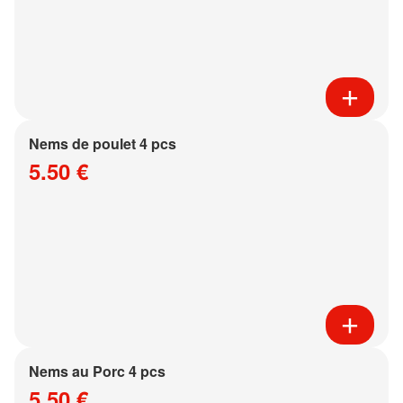
Nems de poulet 4 pcs
5.50 €
Nems au Porc 4 pcs
5.50 €