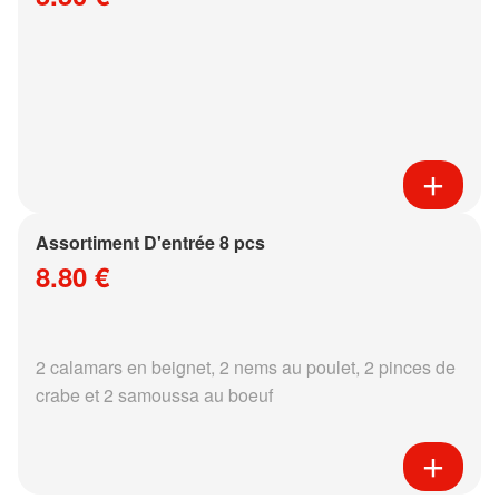
Assortiment D'entrée 8 pcs
8.80 €
2 calamars en beignet, 2 nems au poulet, 2 pinces de
crabe et 2 samoussa au boeuf