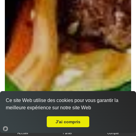
Ce site Web utilise des cookies pour vous garantir la
meilleure expérience sur notre site Web
A Emporter sur Nancy Léopold
J'ai compris
Accueil
Panier
Compte