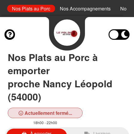
rd
Nos Plats au Porc
Nos Accompagnements
Nos D
Nos Plats au Porc à
emporter
proche Nancy Léopold
(54000)
Actuellement fermé...
18h00 - 22h00
À emporter
Livraison