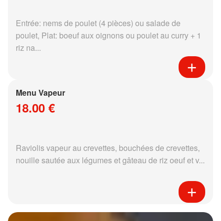
Entrée: nems de poulet (4 pièces) ou salade de
poulet, Plat: boeuf aux oignons ou poulet au curry + 1
riz na...
Menu Vapeur
18.00 €
Raviolis vapeur au crevettes, bouchées de crevettes,
nouille sautée aux légumes et gâteau de riz oeuf et v...