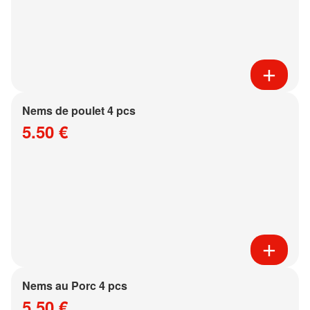
Nems de poulet 4 pcs
5.50 €
Nems au Porc 4 pcs
5.50 €