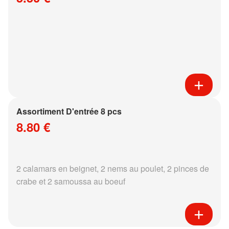
Assortiment D'entrée 8 pcs
8.80 €
2 calamars en beignet, 2 nems au poulet, 2 pinces de
crabe et 2 samoussa au boeuf