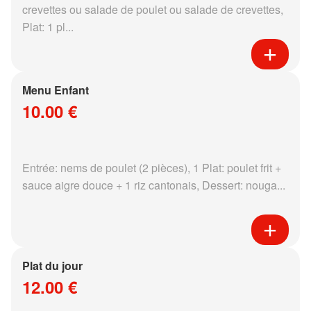
crevettes ou salade de poulet ou salade de crevettes,
Plat: 1 pl...
Menu Enfant
10.00 €
Entrée: nems de poulet (2 pièces), 1 Plat: poulet frit +
sauce aigre douce + 1 riz cantonais, Dessert: nouga...
Plat du jour
12.00 €