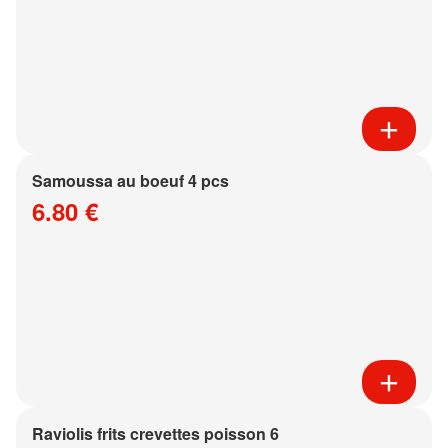
Samoussa au boeuf 4 pcs
6.80 €
Raviolis frits crevettes poisson 6