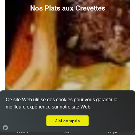
Nos Plats aux Crevettes
Ce site Web utilise des cookies pour vous garantir la
meilleure expérience sur notre site Web
A Emporter sur Nancy Mon Désert
J'ai compris
Accueil
Panier
Compte