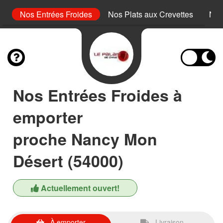
s
Nos Entrées Froides
Nos Plats aux Crevettes
Nos
Nos Entrées Froides à
emporter
proche Nancy Mon
Désert (54000)
Actuellement ouvert!
À emporter
Livraison