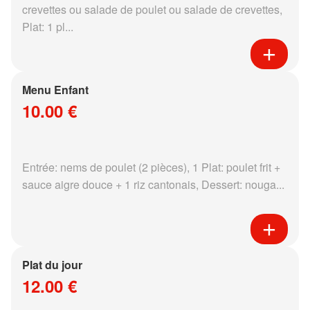
crevettes ou salade de poulet ou salade de crevettes,
Plat: 1 pl...
Menu Enfant
10.00 €
Entrée: nems de poulet (2 pièces), 1 Plat: poulet frit +
sauce aigre douce + 1 riz cantonais, Dessert: nouga...
Plat du jour
12.00 €