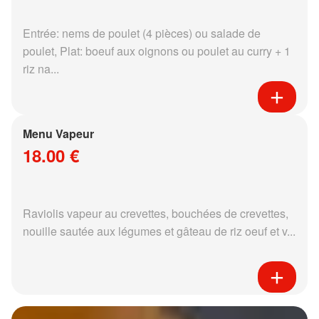
Entrée: nems de poulet (4 pièces) ou salade de
poulet, Plat: boeuf aux oignons ou poulet au curry + 1
riz na...
Menu Vapeur
18.00 €
Raviolis vapeur au crevettes, bouchées de crevettes,
nouille sautée aux légumes et gâteau de riz oeuf et v...