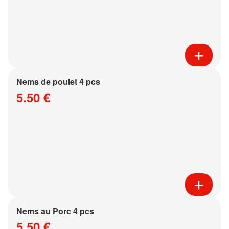
Nems de poulet 4 pcs
5.50 €
Nems au Porc 4 pcs
5.50 €