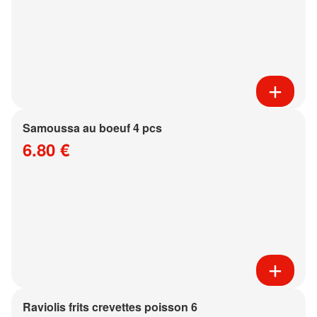
Samoussa au boeuf 4 pcs
6.80 €
Raviolis frits crevettes poisson 6