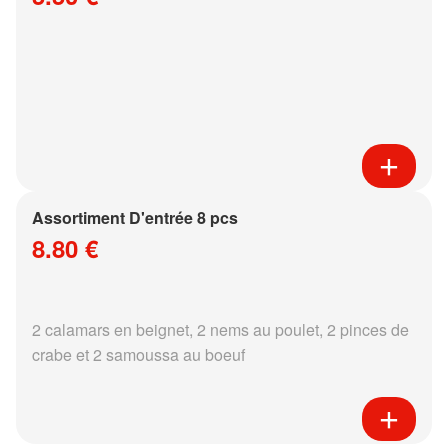
Assortiment D'entrée 8 pcs
8.80 €
2 calamars en beignet, 2 nems au poulet, 2 pinces de
crabe et 2 samoussa au boeuf