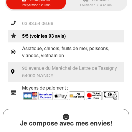
Préparation : 20 min
Livraison : 30 à 45 mn
03.83.54.06.66
5/5 (voir les 93 avis)
Asiatique, chinois, fruits de mer, poissons,
viandes, vietnamien
90 avenue du Maréchal de Lattre de Tassigny
54000 NANCY
Moyens de paiement :
Je compose avec mes envies!