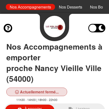
rc
Nos Accompagnements
Nos Desserts
Nos Boiss
Nos Accompagnements à
emporter
proche Nancy Vieille Ville
(54000)
Actuellement fermé...
11h30 - 14h00 | 18h00 - 22h00
À emporter
Livraison