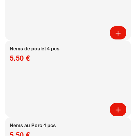
Nems de poulet 4 pcs
5.50 €
Nems au Porc 4 pcs
5.50 €