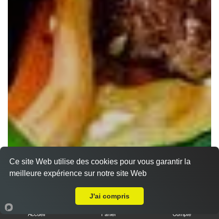
Ce site Web utilise des cookies pour vous garantir la
meilleure expérience sur notre site Web
A Emporter sur Nancy Vieille Ville
J'ai compris
Accueil
Panier
Compte