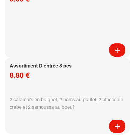
Assortiment D'entrée 8 pcs
8.80 €
2 calamars en beignet, 2 nems au poulet, 2 pinces de
crabe et 2 samoussa au boeuf