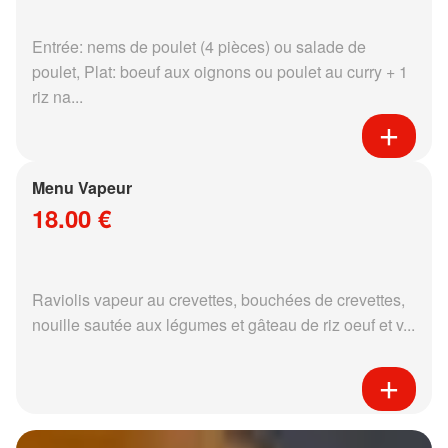
Entrée: nems de poulet (4 pièces) ou salade de
poulet, Plat: boeuf aux oignons ou poulet au curry + 1
riz na...
Menu Vapeur
18.00 €
Raviolis vapeur au crevettes, bouchées de crevettes,
nouille sautée aux légumes et gâteau de riz oeuf et v...