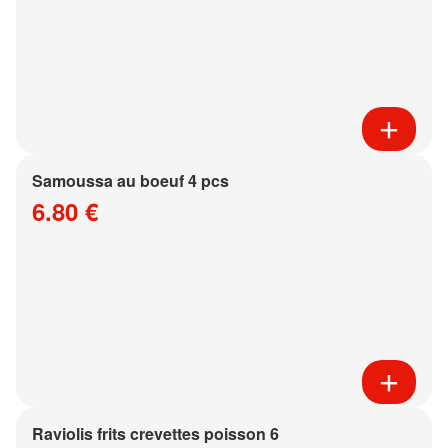
Samoussa au boeuf 4 pcs
6.80 €
Raviolis frits crevettes poisson 6