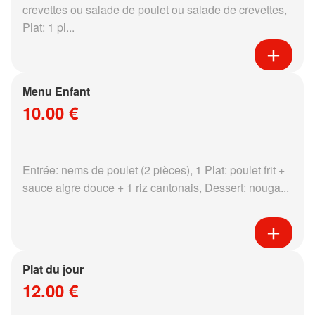
crevettes ou salade de poulet ou salade de crevettes,
Plat: 1 pl...
Menu Enfant
10.00 €
Entrée: nems de poulet (2 pièces), 1 Plat: poulet frit +
sauce aigre douce + 1 riz cantonais, Dessert: nouga...
Plat du jour
12.00 €