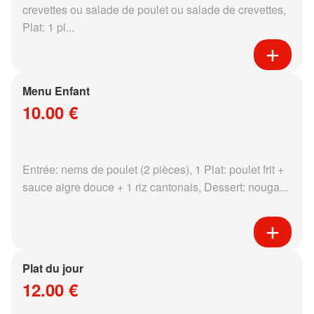
crevettes ou salade de poulet ou salade de crevettes,
Plat: 1 pl...
Menu Enfant
10.00 €
Entrée: nems de poulet (2 pièces), 1 Plat: poulet frit +
sauce aigre douce + 1 riz cantonais, Dessert: nouga...
Plat du jour
12.00 €