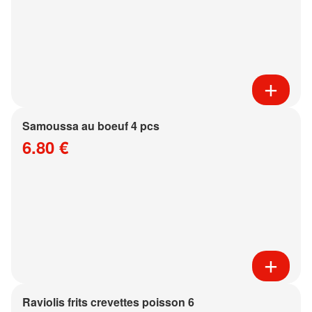
Samoussa au boeuf 4 pcs
6.80 €
Raviolis frits crevettes poisson 6