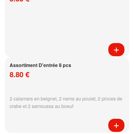
Assortiment D'entrée 8 pcs
8.80 €
2 calamars en beignet, 2 nems au poulet, 2 pinces de
crabe et 2 samoussa au boeuf