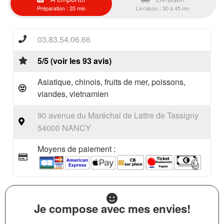
Préparation : 20 min
Livraison : 30 à 45 mn
03.83.54.06.66
5/5 (voir les 93 avis)
Asiatique, chinois, fruits de mer, poissons,
viandes, vietnamien
90 avenue du Maréchal de Lattre de Tassigny
54000 NANCY
Moyens de paiement :
Je compose avec mes envies!