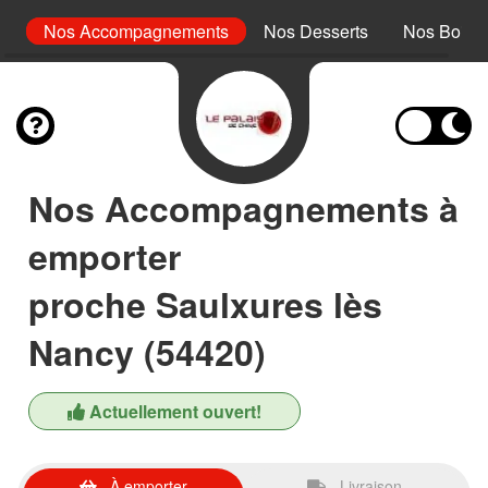
rc
Nos Accompagnements
Nos Desserts
Nos Boiss
Nos Accompagnements à
emporter
proche Saulxures lès
Nancy (54420)
Actuellement ouvert!
À emporter
Livraison