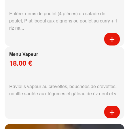
Entrée: nems de poulet (4 pièces) ou salade de
poulet, Plat: boeuf aux oignons ou poulet au curry + 1
riz na...
Menu Vapeur
18.00 €
Raviolis vapeur au crevettes, bouchées de crevettes,
nouille sautée aux légumes et gâteau de riz oeuf et v...