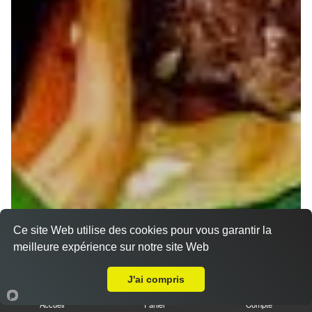
Ce site Web utilise des cookies pour vous garantir la
meilleure expérience sur notre site Web
A Emporter sur Saulxures lès Nancy
J'ai compris
Accueil
Panier
Compte