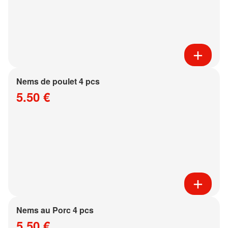
Nems de poulet 4 pcs
5.50 €
Nems au Porc 4 pcs
5.50 €