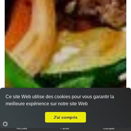
Ce site Web utilise des cookies pour vous garantir la
meilleure expérience sur notre site Web
Livraison sur Nancy Anatole France
J'ai compris
Accueil
Panier
Compte