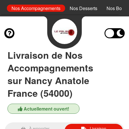
rc
Nos Accompagnements
Nos Desserts
Nos Boiss
Livraison de Nos
Accompagnements
sur Nancy Anatole
France (54000)
Actuellement ouvert!
À emporter
Livraison