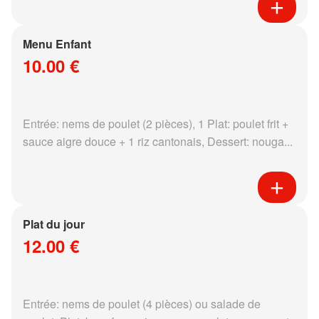
Menu Enfant
10.00 €
Entrée: nems de poulet (2 pièces), 1 Plat: poulet frit +
sauce aigre douce + 1 riz cantonais, Dessert: nouga...
Plat du jour
12.00 €
Entrée: nems de poulet (4 pièces) ou salade de