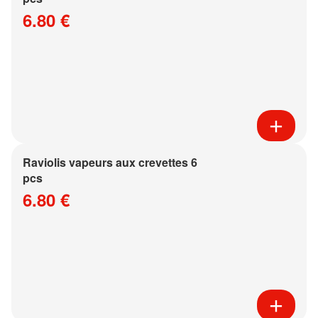
6.80 €
Raviolis vapeurs aux crevettes 6
pcs
6.80 €