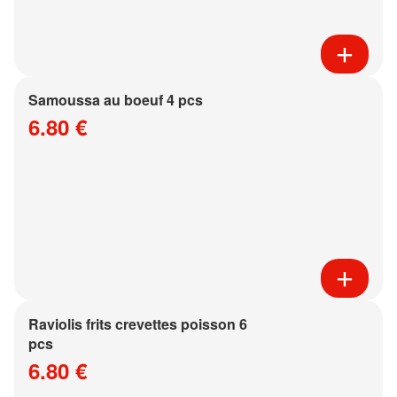
Samoussa au boeuf 4 pcs
6.80 €
Raviolis frits crevettes poisson 6
pcs
6.80 €