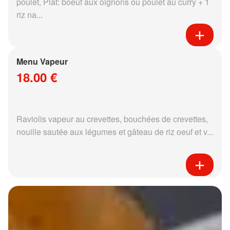
poulet, Plat: boeuf aux oignons ou poulet au curry + 1
riz na...
Menu Vapeur
18.00 €
Raviolis vapeur au crevettes, bouchées de crevettes,
nouille sautée aux légumes et gâteau de riz oeuf et v...