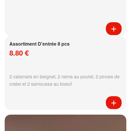
Assortiment D'entrée 8 pcs
8.80 €
2 calamars en beignet, 2 nems au poulet, 2 pinces de
crabe et 2 samoussa au boeuf