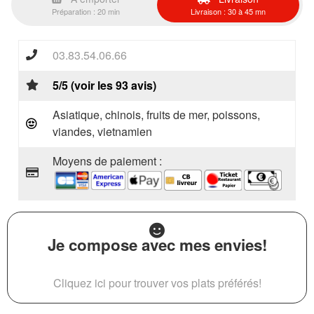
Préparation : 20 min
Livraison : 30 à 45 mn
03.83.54.06.66
5/5 (voir les 93 avis)
Asiatique, chinois, fruits de mer, poissons,
viandes, vietnamien
Moyens de paiement :
Je compose avec mes envies!
Cliquez ici pour trouver vos plats préférés!