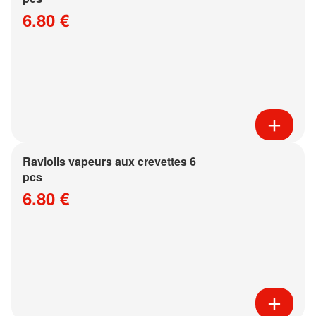
6.80 €
Raviolis vapeurs aux crevettes 6
pcs
6.80 €