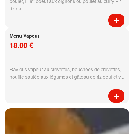
poulet, Plat: boeuf aux oignons ou poulet au curry + 1
riz na...
Menu Vapeur
18.00 €
Raviolis vapeur au crevettes, bouchées de crevettes,
nouille sautée aux légumes et gâteau de riz oeuf et v...