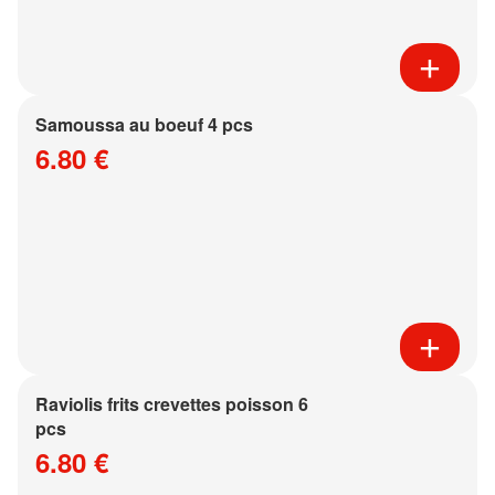
Samoussa au boeuf 4 pcs
6.80 €
Raviolis frits crevettes poisson 6
pcs
6.80 €