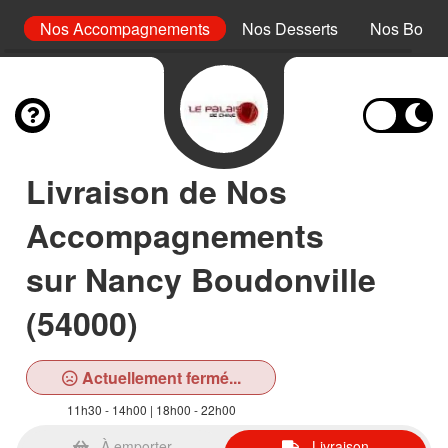
rc
Nos Accompagnements
Nos Desserts
Nos Boiss
Livraison de Nos
Accompagnements
sur Nancy Boudonville
(54000)
Actuellement fermé...
11h30 - 14h00 | 18h00 - 22h00
À emporter
Livraison