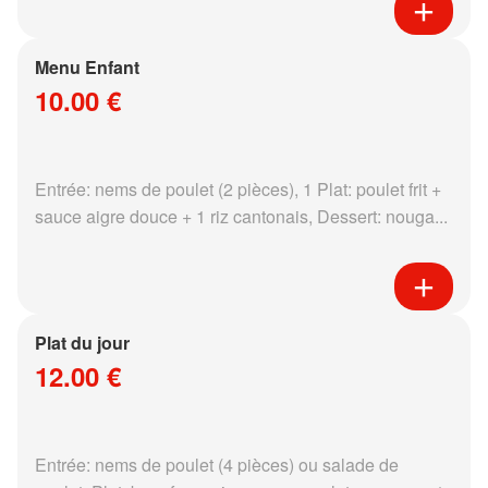
Menu Enfant
10.00 €
Entrée: nems de poulet (2 pièces), 1 Plat: poulet frit +
sauce aigre douce + 1 riz cantonais, Dessert: nouga...
Plat du jour
12.00 €
Entrée: nems de poulet (4 pièces) ou salade de