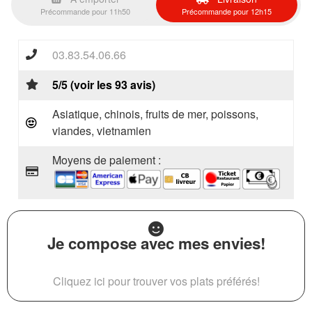
Précommande pour 11h50
Précommande pour 12h15
03.83.54.06.66
5/5 (voir les 93 avis)
Asiatique, chinois, fruits de mer, poissons,
viandes, vietnamien
Moyens de paiement :
Je compose avec mes envies!
Cliquez ici pour trouver vos plats préférés!