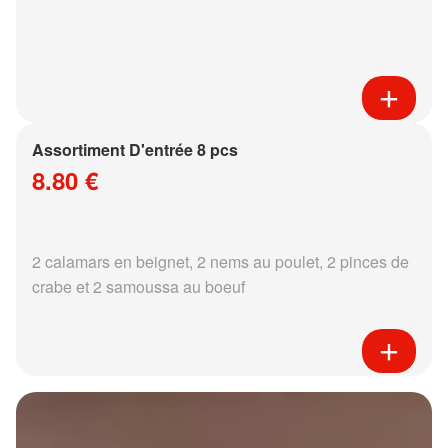
Assortiment D'entrée 8 pcs
8.80 €
2 calamars en beignet, 2 nems au poulet, 2 pinces de
crabe et 2 samoussa au boeuf