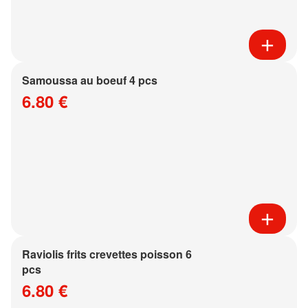
Samoussa au boeuf 4 pcs
6.80 €
Raviolis frits crevettes poisson 6
pcs
6.80 €