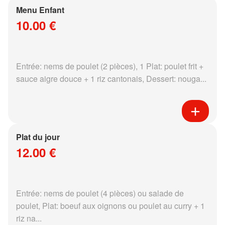
Menu Enfant
10.00 €
Entrée: nems de poulet (2 pièces), 1 Plat: poulet frit +
sauce aigre douce + 1 riz cantonais, Dessert: nouga...
Plat du jour
12.00 €
Entrée: nems de poulet (4 pièces) ou salade de
poulet, Plat: boeuf aux oignons ou poulet au curry + 1
riz na...