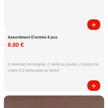
Assortiment D'entrée 8 pcs
8.80 €
2 calamars en beignet, 2 nems au poulet, 2 pinces de
crabe et 2 samoussa au boeuf