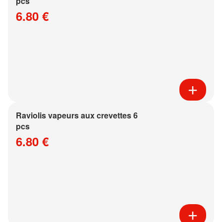
pcs
6.80 €
Raviolis vapeurs aux crevettes 6
pcs
6.80 €