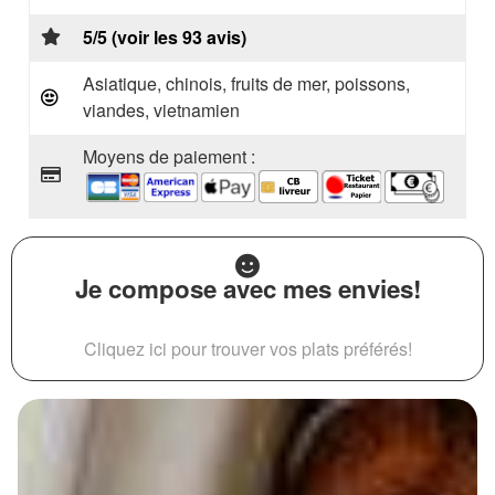
5/5 (voir les 93 avis)
Asiatique, chinois, fruits de mer, poissons,
viandes, vietnamien
Moyens de paiement :
Je compose avec mes envies!
Cliquez ici pour trouver vos plats préférés!