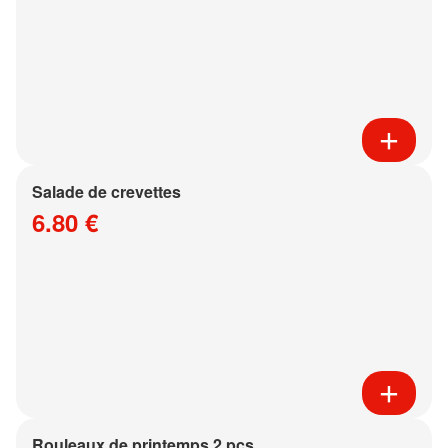
Salade de crevettes
6.80 €
Rouleaux de printemps 2 pcs