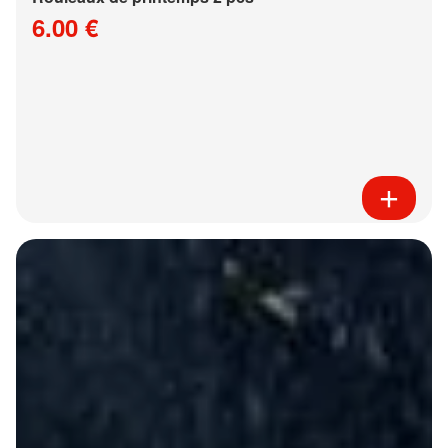
6.00 €