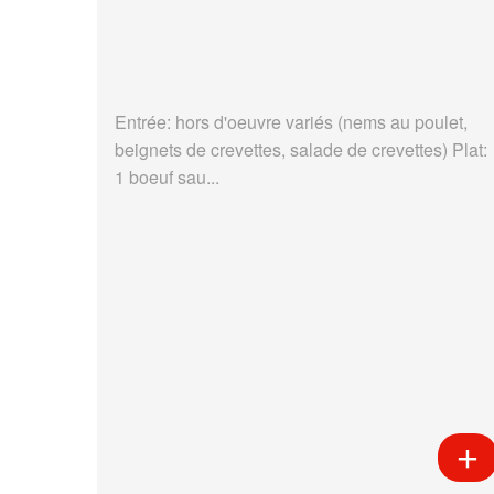
Entrée: hors d'oeuvre variés (nems au poulet,
beignets de crevettes, salade de crevettes) Plat:
1 boeuf sau...