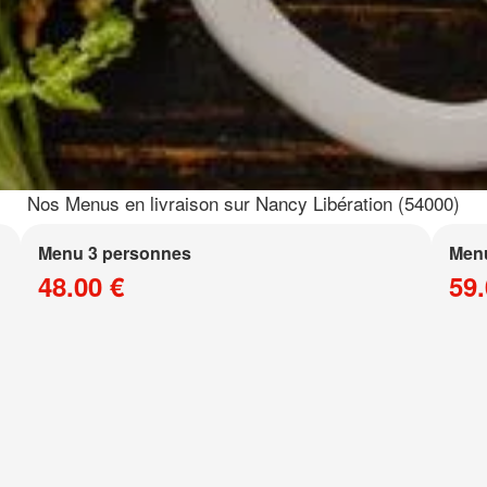
Nos Menus en livraison sur Nancy Libération (54000)
Menu 3 personnes
Men
48.00 €
59.