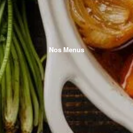
Nos Menus