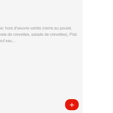
ée: hors d'oeuvre variés (nems au poulet,
ets de crevettes, salade de crevettes), Plat:
uf sau...