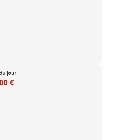
 du jour
00 €