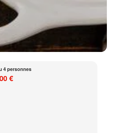
u 4 personnes
00 €