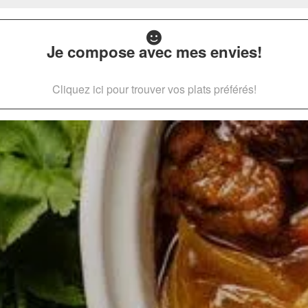
Je compose avec mes envies!
Cliquez ici pour trouver vos plats préférés!