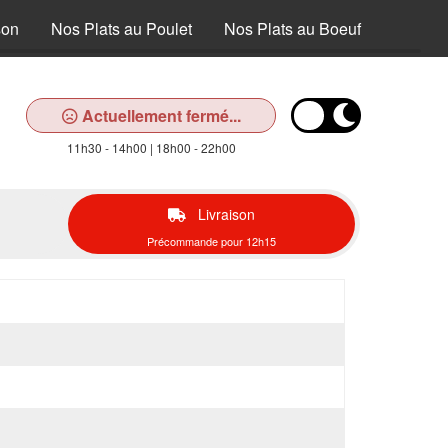
son
Nos Plats au Poulet
Nos Plats au Boeuf
Nos Pla
Actuellement fermé...
11h30 - 14h00 | 18h00 - 22h00
Livraison
Précommande pour 12h15