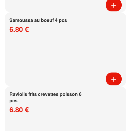
Samoussa au boeuf 4 pcs
6.80 €
Raviolis frits crevettes poisson 6
pcs
6.80 €