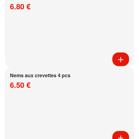
6.80 €
Nems aux crevettes 4 pcs
6.50 €