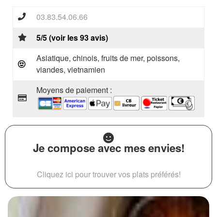
03.83.54.06.66
5/5 (voir les 93 avis)
Asiatique, chinois, fruits de mer, poissons,
viandes, vietnamien
Moyens de paiement :
Je compose avec mes envies!
Cliquez ici pour trouver vos plats préférés!