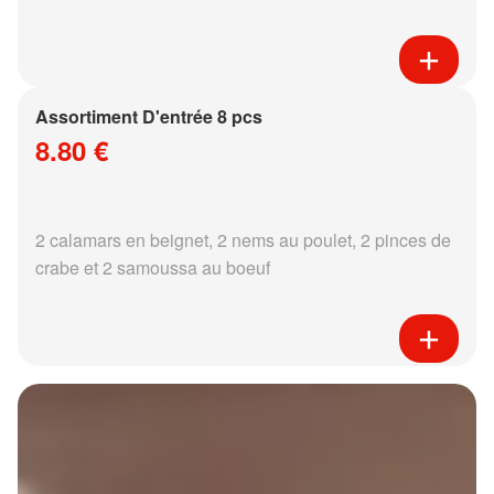
Assortiment D'entrée 8 pcs
8.80 €
2 calamars en beignet, 2 nems au poulet, 2 pinces de
crabe et 2 samoussa au boeuf