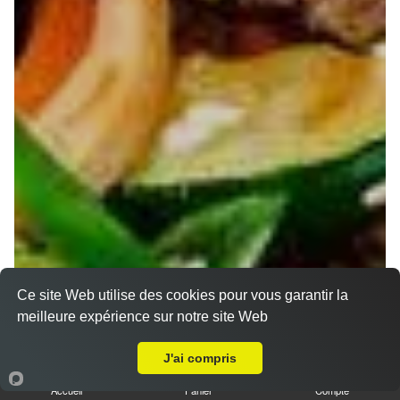
Ce site Web utilise des cookies pour vous garantir la
meilleure expérience sur notre site Web
Livraison sur Nancy René 2
J'ai compris
Accueil
Panier
Compte