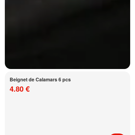
Beignet de Calamars 6 pcs
4.80 €