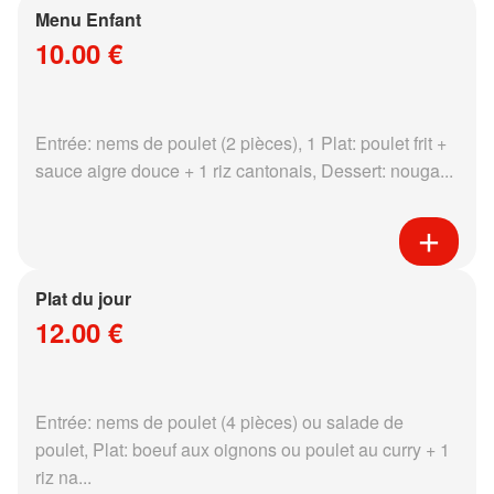
Menu Enfant
10.00 €
Entrée: nems de poulet (2 pièces), 1 Plat: poulet frit +
sauce aigre douce + 1 riz cantonais, Dessert: nouga...
Plat du jour
12.00 €
Entrée: nems de poulet (4 pièces) ou salade de
poulet, Plat: boeuf aux oignons ou poulet au curry + 1
riz na...