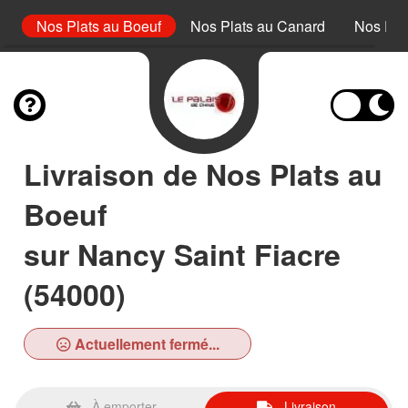
et
Nos Plats au Boeuf
Nos Plats au Canard
Nos Pla
Livraison de Nos Plats au
Boeuf
sur Nancy Saint Fiacre
(54000)
Actuellement fermé...
À emporter
Livraison