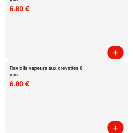
6.80 €
Raviolis vapeurs aux crevettes 6
pcs
6.80 €