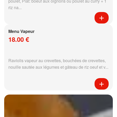
poulet, Plat: boeuf aux oignons ou poulet au curry + 1
riz na...
Menu Vapeur
18.00 €
Raviolis vapeur au crevettes, bouchées de crevettes,
nouille sautée aux légumes et gâteau de riz oeuf et v...