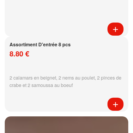
Assortiment D'entrée 8 pcs
8.80 €
2 calamars en beignet, 2 nems au poulet, 2 pinces de
crabe et 2 samoussa au boeuf