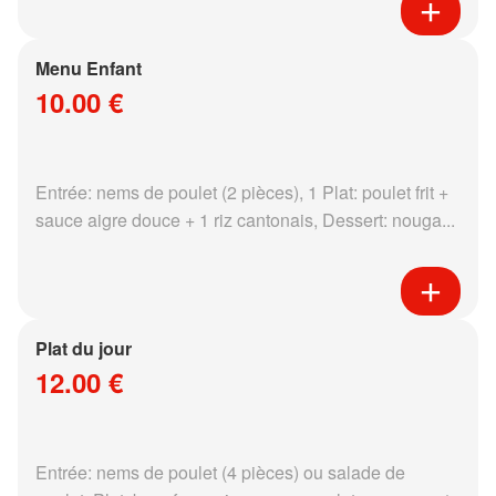
Menu Enfant
10.00 €
Entrée: nems de poulet (2 pièces), 1 Plat: poulet frit +
sauce aigre douce + 1 riz cantonais, Dessert: nouga...
Plat du jour
12.00 €
Entrée: nems de poulet (4 pièces) ou salade de