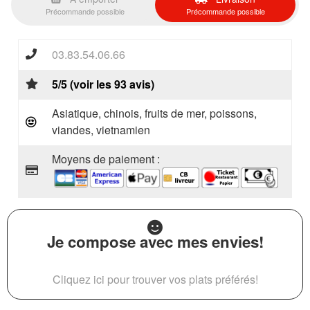
Précommande possible
Précommande possible
03.83.54.06.66
5/5 (voir les 93 avis)
Asiatique, chinois, fruits de mer, poissons,
viandes, vietnamien
Moyens de paiement :
Je compose avec mes envies!
Cliquez ici pour trouver vos plats préférés!