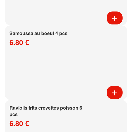
Samoussa au boeuf 4 pcs
6.80 €
Raviolis frits crevettes poisson 6
pcs
6.80 €