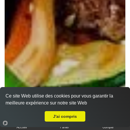
Ce site Web utilise des cookies pour vous garantir la
meilleure expérience sur notre site Web
Livraison sur Vandoeuvre les Nancy
J'ai compris
Accueil
Panier
Compte