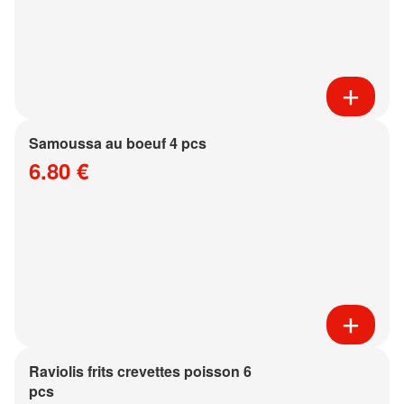
Samoussa au boeuf 4 pcs
6.80 €
Raviolis frits crevettes poisson 6
pcs