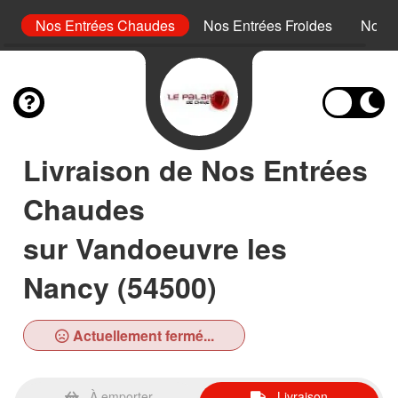
s
Nos Entrées Chaudes
Nos Entrées Froides
Nos P
Livraison de Nos Entrées
Chaudes
sur Vandoeuvre les
Nancy (54500)
Actuellement fermé...
À emporter
Livraison