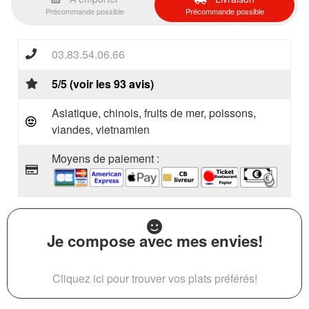
Précommande possible
Précommande possible
03.83.54.06.66
5/5 (voir les 93 avis)
Asiatique, chinois, fruits de mer, poissons,
viandes, vietnamien
Moyens de paiement :
Je compose avec mes envies!
Cliquez ici pour trouver vos plats préférés!