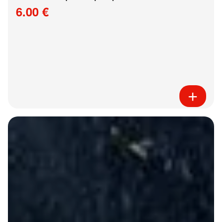
6.00 €