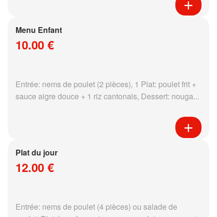
Menu Enfant
10.00 €
Entrée: nems de poulet (2 pièces), 1 Plat: poulet frit +
sauce aigre douce + 1 riz cantonais, Dessert: nouga...
Plat du jour
12.00 €
Entrée: nems de poulet (4 pièces) ou salade de