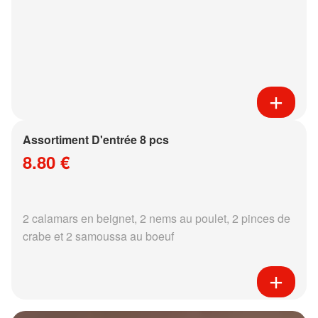
Assortiment D'entrée 8 pcs
8.80 €
2 calamars en beignet, 2 nems au poulet, 2 pinces de
crabe et 2 samoussa au boeuf