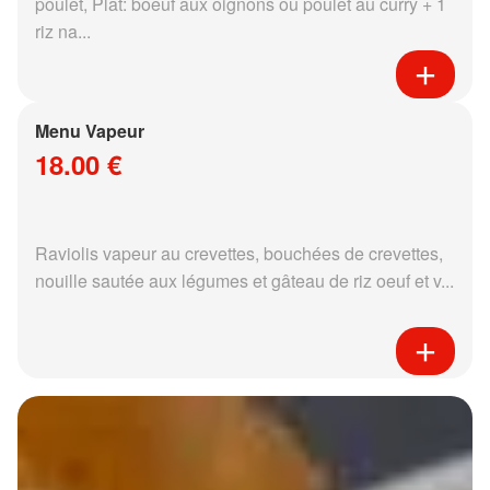
poulet, Plat: boeuf aux oignons ou poulet au curry + 1
riz na...
Menu Vapeur
18.00 €
Raviolis vapeur au crevettes, bouchées de crevettes,
nouille sautée aux légumes et gâteau de riz oeuf et v...