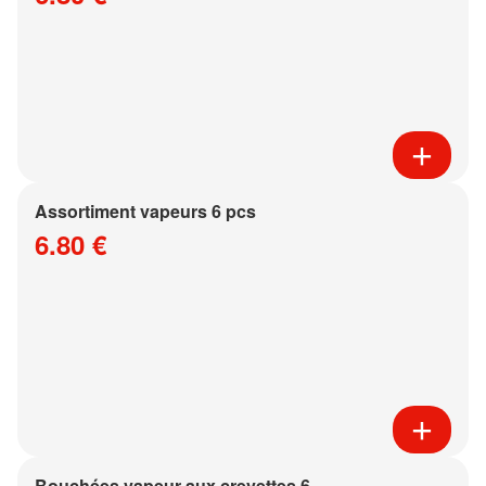
Assortiment vapeurs 6 pcs
6.80 €
Bouchées vapeur aux crevettes 6