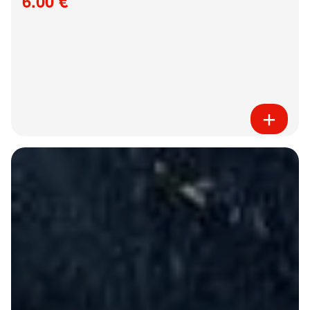
6.00 €