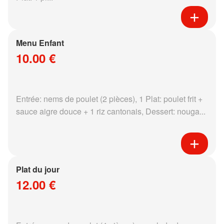
Menu Enfant
10.00 €
Entrée: nems de poulet (2 pièces), 1 Plat: poulet frit +
sauce aigre douce + 1 riz cantonais, Dessert: nouga...
Plat du jour
12.00 €