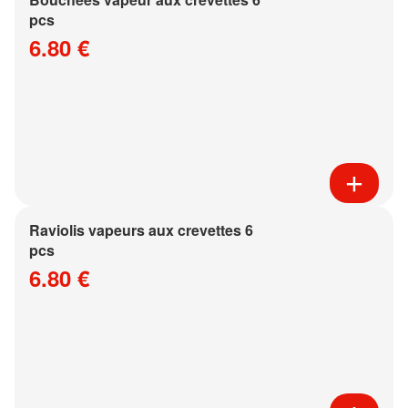
pcs
6.80 €
Raviolis vapeurs aux crevettes 6
pcs
6.80 €