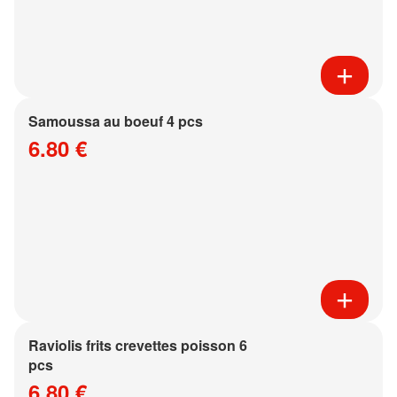
Samoussa au boeuf 4 pcs
6.80 €
Raviolis frits crevettes poisson 6
pcs
6.80 €