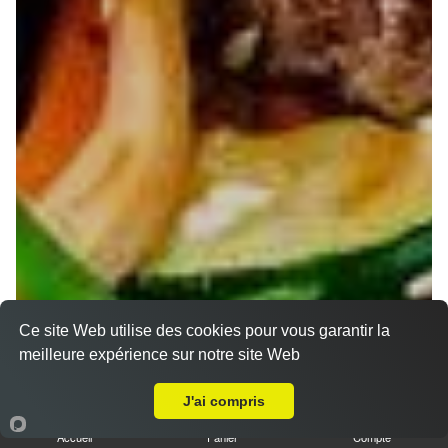
Ce site Web utilise des cookies pour vous garantir la
meilleure expérience sur notre site Web
A Emporter sur Nancy Gentilly
J'ai compris
Accueil
Panier
Compte