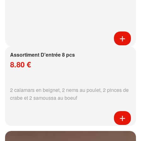
Assortiment D'entrée 8 pcs
8.80 €
2 calamars en beignet, 2 nems au poulet, 2 pinces de
crabe et 2 samoussa au boeuf