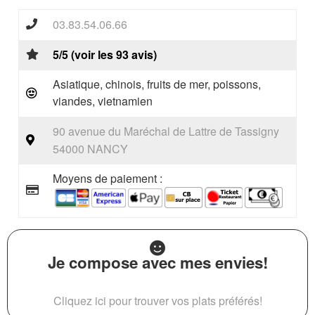
03.83.54.06.66
5/5 (voir les 93 avis)
Asiatique, chinois, fruits de mer, poissons,
viandes, vietnamien
90 avenue du Maréchal de Lattre de Tassigny
54000 NANCY
Moyens de paiement :
Je compose avec mes envies!
Cliquez ici pour trouver vos plats préférés!