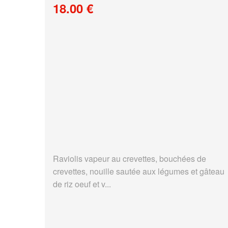
18.00 €
Raviolis vapeur au crevettes, bouchées de
crevettes, nouille sautée aux légumes et gâteau
de riz oeuf et v...