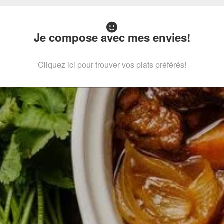
Je compose avec mes envies!
Cliquez ici pour trouver vos plats préférés!