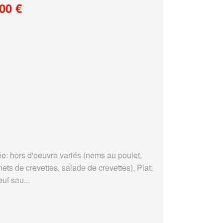
00 €
ée: hors d'oeuvre variés (nems au poulet,
ets de crevettes, salade de crevettes), Plat:
uf sau...