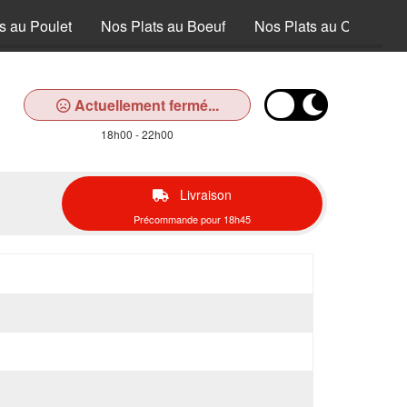
s au Poulet
Nos Plats au Boeuf
Nos Plats au Canard
Actuellement fermé...
18h00 - 22h00
Livraison
Précommande pour 18h45