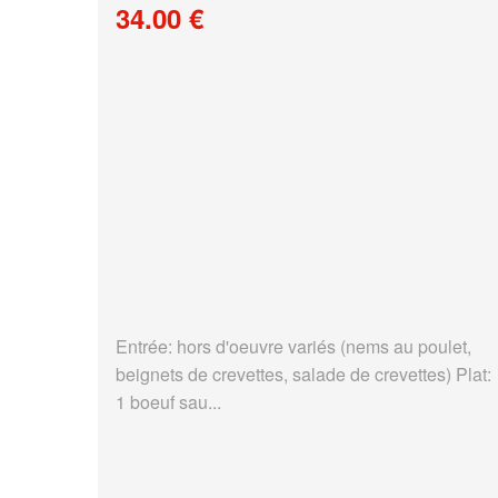
34.00 €
Entrée: hors d'oeuvre variés (nems au poulet,
beignets de crevettes, salade de crevettes) Plat:
1 boeuf sau...