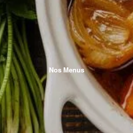
Nos Menus