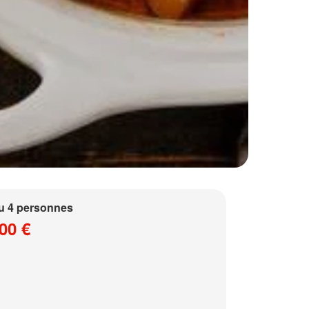
u 4 personnes
00 €