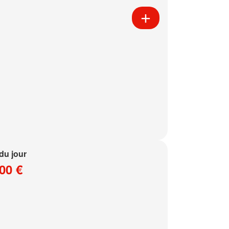
 du jour
00 €