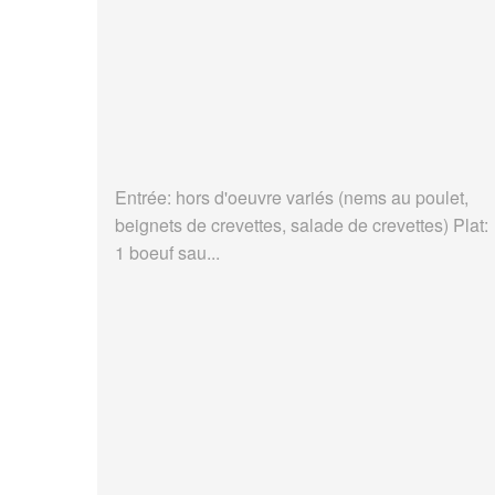
Entrée: hors d'oeuvre variés (nems au poulet,
beignets de crevettes, salade de crevettes) Plat:
1 boeuf sau...