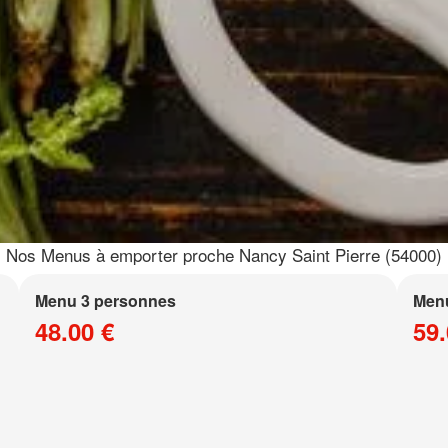
Nos Menus à emporter proche Nancy Saint Pierre (54000)
Menu 3 personnes
Men
48.00 €
59.