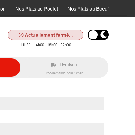
son
Nos Plats au Poulet
Nos Plats au Boeuf
Nos Pla
Actuellement fermé...
11h30 - 14h00 | 18h00 - 22h00
Livraison
Précommande pour 12h15