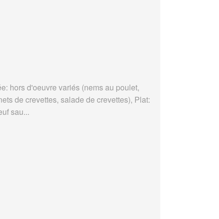
ée: hors d'oeuvre variés (nems au poulet,
ets de crevettes, salade de crevettes), Plat:
uf sau...