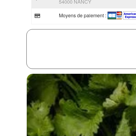
54000 NANCY
Moyens de paiement :