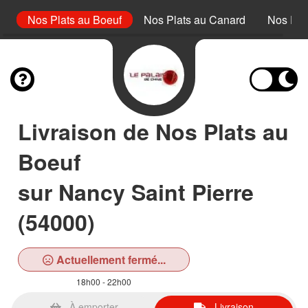
et
Nos Plats au Boeuf
Nos Plats au Canard
Nos Pla
Livraison de Nos Plats au
Boeuf
sur Nancy Saint Pierre
(54000)
Actuellement fermé...
18h00 - 22h00
À emporter
Livraison