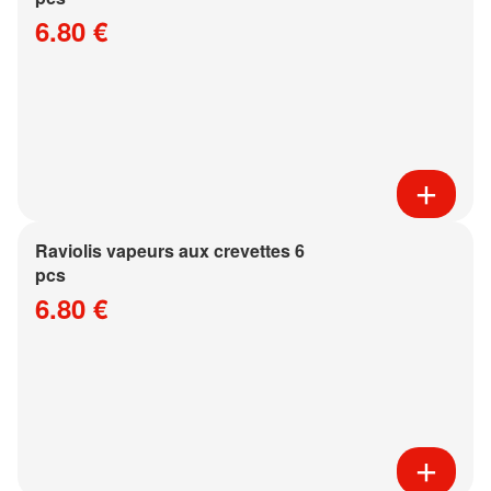
6.80 €
Raviolis vapeurs aux crevettes 6
pcs
6.80 €