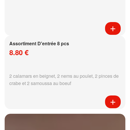
Assortiment D'entrée 8 pcs
8.80 €
2 calamars en beignet, 2 nems au poulet, 2 pinces de
crabe et 2 samoussa au boeuf