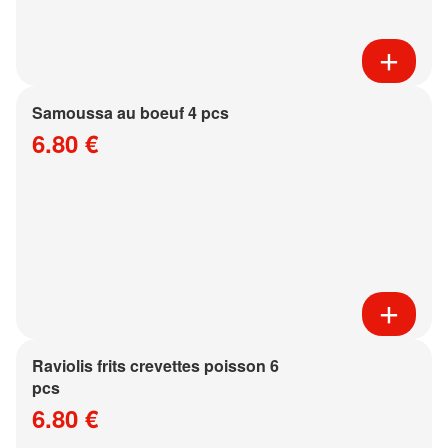
Samoussa au boeuf 4 pcs
6.80 €
Raviolis frits crevettes poisson 6
pcs
6.80 €