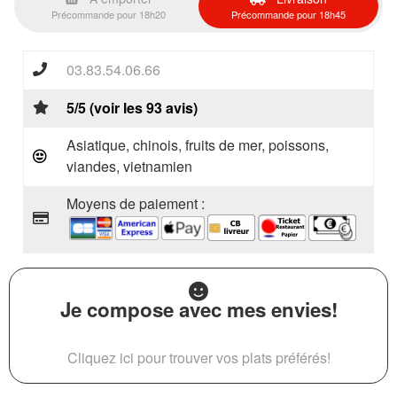
Précommande pour 18h20
Précommande pour 18h45
03.83.54.06.66
5/5 (voir les 93 avis)
Asiatique, chinois, fruits de mer, poissons,
viandes, vietnamien
Moyens de paiement :
Je compose avec mes envies!
Cliquez ici pour trouver vos plats préférés!