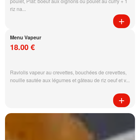
poulet, Plat: boeuf aux oignons ou poulet au curry + 1
riz na...
Menu Vapeur
18.00 €
Raviolis vapeur au crevettes, bouchées de crevettes,
nouille sautée aux légumes et gâteau de riz oeuf et v...