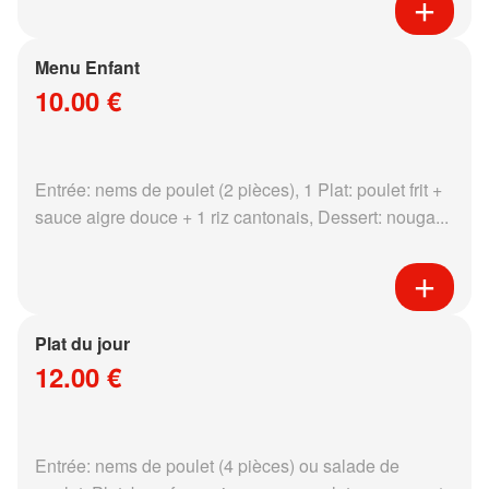
Menu Enfant
10.00 €
Entrée: nems de poulet (2 pièces), 1 Plat: poulet frit +
sauce aigre douce + 1 riz cantonais, Dessert: nouga...
Plat du jour
12.00 €
Entrée: nems de poulet (4 pièces) ou salade de