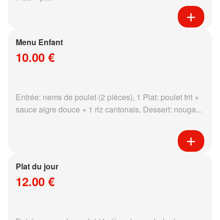
Menu Enfant
10.00 €
Entrée: nems de poulet (2 pièces), 1 Plat: poulet frit +
sauce aigre douce + 1 riz cantonais, Dessert: nouga...
Plat du jour
12.00 €