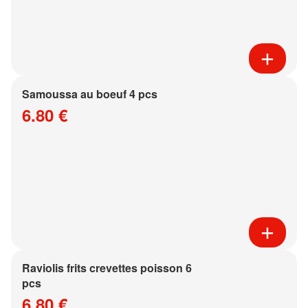
Samoussa au boeuf 4 pcs
6.80 €
Raviolis frits crevettes poisson 6
pcs
6.80 €