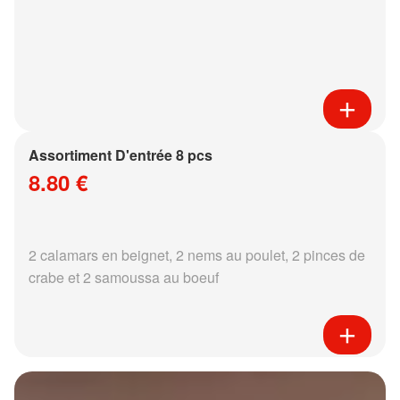
Assortiment D'entrée 8 pcs
8.80 €
2 calamars en beignet, 2 nems au poulet, 2 pinces de
crabe et 2 samoussa au boeuf