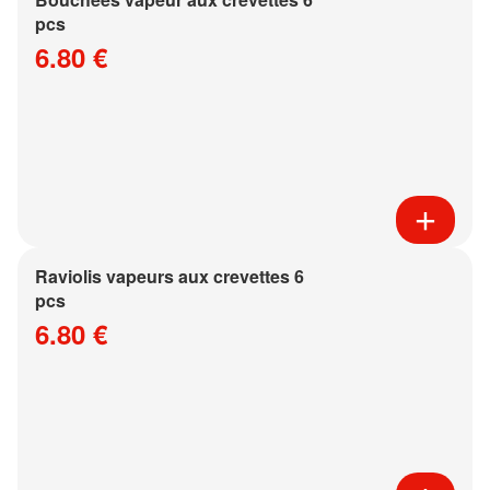
pcs
6.80 €
Raviolis vapeurs aux crevettes 6
pcs
6.80 €