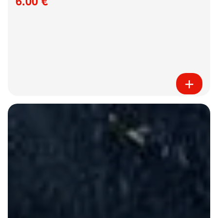
6.00 €