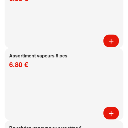
Assortiment vapeurs 6 pcs
6.80 €
Bouchées vapeur aux crevettes 6