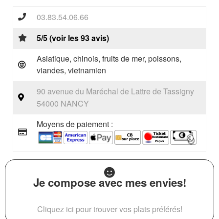
03.83.54.06.66
5/5 (voir les 93 avis)
Asiatique, chinois, fruits de mer, poissons,
viandes, vietnamien
90 avenue du Maréchal de Lattre de Tassigny
54000 NANCY
Moyens de paiement :
Je compose avec mes envies!
Cliquez ici pour trouver vos plats préférés!