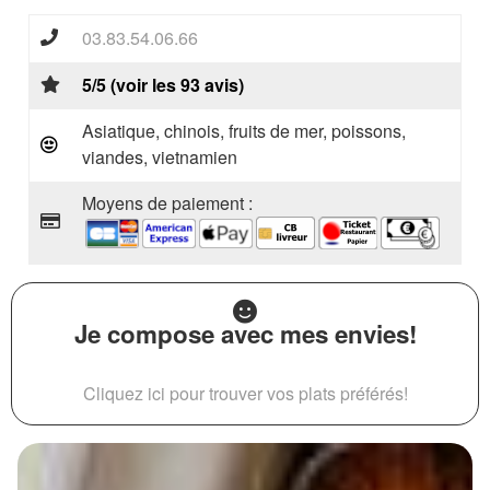
03.83.54.06.66
5/5 (voir les 93 avis)
Asiatique, chinois, fruits de mer, poissons,
viandes, vietnamien
Moyens de paiement :
Je compose avec mes envies!
Cliquez ici pour trouver vos plats préférés!