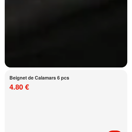
Beignet de Calamars 6 pcs
4.80 €