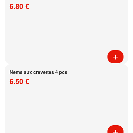
6.80 €
Nems aux crevettes 4 pcs
6.50 €