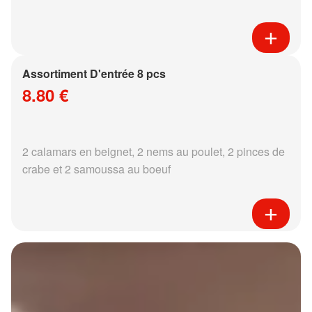
Assortiment D'entrée 8 pcs
8.80 €
2 calamars en beignet, 2 nems au poulet, 2 pinces de
crabe et 2 samoussa au boeuf