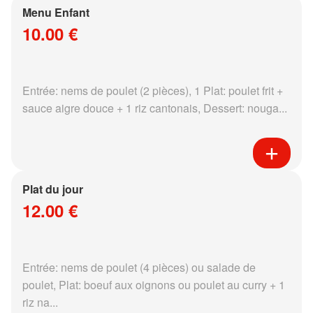
Menu Enfant
10.00 €
Entrée: nems de poulet (2 pièces), 1 Plat: poulet frit +
sauce aigre douce + 1 riz cantonais, Dessert: nouga...
Plat du jour
12.00 €
Entrée: nems de poulet (4 pièces) ou salade de
poulet, Plat: boeuf aux oignons ou poulet au curry + 1
riz na...