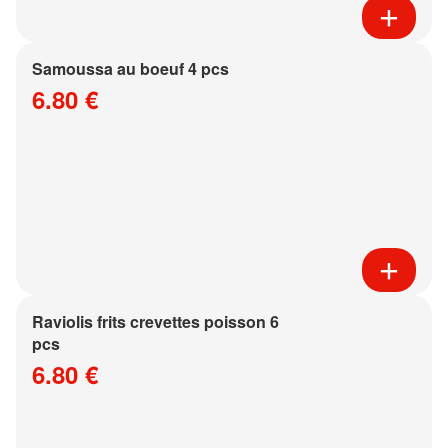
Samoussa au boeuf 4 pcs
6.80 €
Raviolis frits crevettes poisson 6
pcs
6.80 €