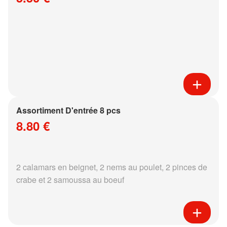
Assortiment D'entrée 8 pcs
8.80 €
2 calamars en beignet, 2 nems au poulet, 2 pinces de
crabe et 2 samoussa au boeuf