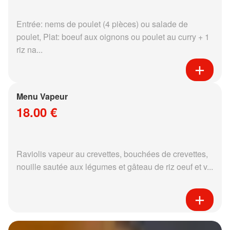
Entrée: nems de poulet (4 pièces) ou salade de
poulet, Plat: boeuf aux oignons ou poulet au curry + 1
riz na...
Menu Vapeur
18.00 €
Raviolis vapeur au crevettes, bouchées de crevettes,
nouille sautée aux légumes et gâteau de riz oeuf et v...