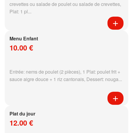
crevettes ou salade de poulet ou salade de crevettes,
Plat: 1 pl...
Menu Enfant
10.00 €
Entrée: nems de poulet (2 pièces), 1 Plat: poulet frit +
sauce aigre douce + 1 riz cantonais, Dessert: nouga...
Plat du jour
12.00 €