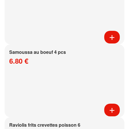
Samoussa au boeuf 4 pcs
6.80 €
Raviolis frits crevettes poisson 6