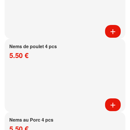
Nems de poulet 4 pcs
5.50 €
Nems au Porc 4 pcs
5.50 €