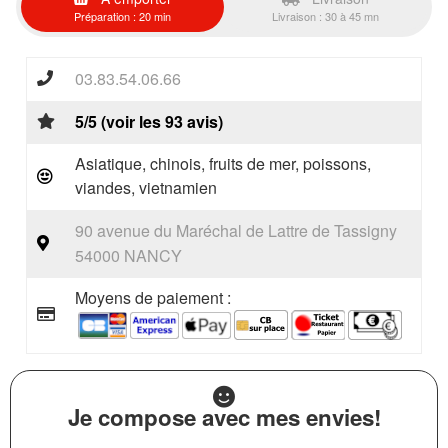
Préparation : 20 min
Livraison : 30 à 45 mn
03.83.54.06.66
5/5 (voir les 93 avis)
Asiatique, chinois, fruits de mer, poissons,
viandes, vietnamien
90 avenue du Maréchal de Lattre de Tassigny
54000 NANCY
Moyens de paiement :
Je compose avec mes envies!