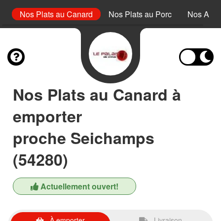
uf
Nos Plats au Canard
Nos Plats au Porc
Nos Acc
Nos Plats au Canard à
emporter
proche Seichamps
(54280)
Actuellement ouvert!
À emporter
Livraison