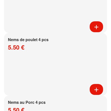
Nems de poulet 4 pcs
5.50 €
Nems au Porc 4 pcs
5.50 €