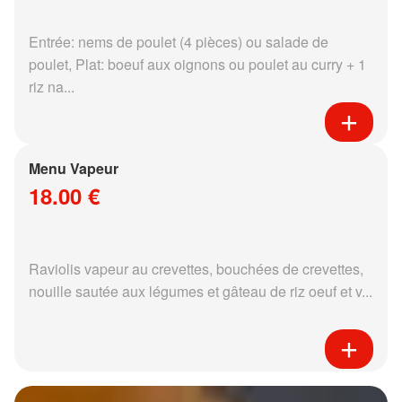
Entrée: nems de poulet (4 pièces) ou salade de
poulet, Plat: boeuf aux oignons ou poulet au curry + 1
riz na...
Menu Vapeur
18.00 €
Raviolis vapeur au crevettes, bouchées de crevettes,
nouille sautée aux légumes et gâteau de riz oeuf et v...