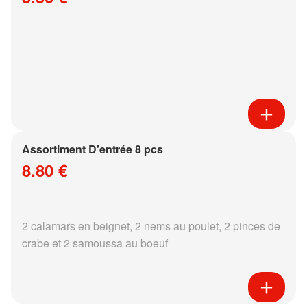
Assortiment D'entrée 8 pcs
8.80 €
2 calamars en beignet, 2 nems au poulet, 2 pinces de
crabe et 2 samoussa au boeuf