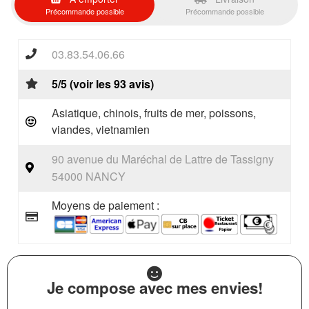
Précommande possible
Précommande possible
03.83.54.06.66
5/5 (voir les 93 avis)
Asiatique, chinois, fruits de mer, poissons,
viandes, vietnamien
90 avenue du Maréchal de Lattre de Tassigny
54000 NANCY
Moyens de paiement :
Je compose avec mes envies!