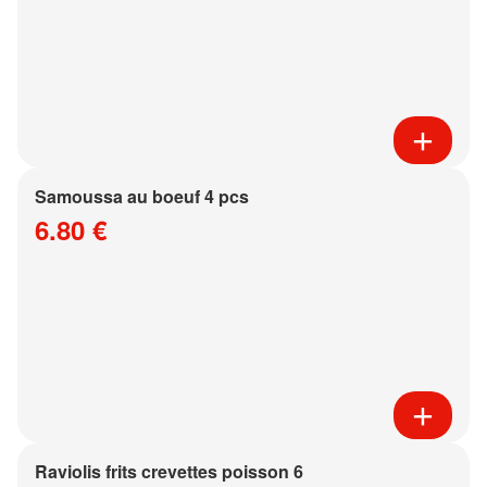
Samoussa au boeuf 4 pcs
6.80 €
Raviolis frits crevettes poisson 6