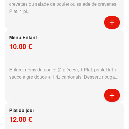
crevettes ou salade de poulet ou salade de crevettes,
Plat: 1 pl...
Menu Enfant
10.00 €
Entrée: nems de poulet (2 pièces), 1 Plat: poulet frit +
sauce aigre douce + 1 riz cantonais, Dessert: nouga...
Plat du jour
12.00 €