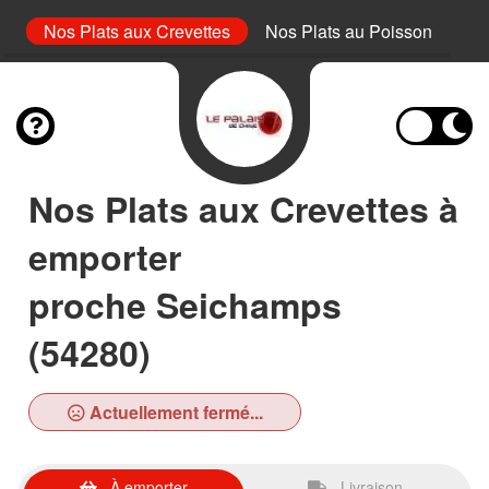
es
Nos Plats aux Crevettes
Nos Plats au Poisson
No
Nos Plats aux Crevettes à
emporter
proche Seichamps
(54280)
Actuellement fermé...
À emporter
Livraison